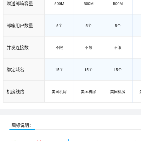
赠送邮箱容量
500M
500M
500M
邮箱用户数量
5个
5个
5个
并发连接数
不限
不限
不限
绑定域名
15个
15个
15个
机房线路
美国机房
美国机房
美国机房
图标说明：
产品名称
产品名称
产品名称
美国入门型
美国入门型
美国入门型
美国普及型
美国普及型
美国普及型
美国企业型
美国企业型
美国企业型
美
美
美