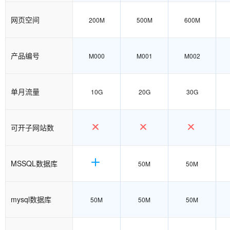
网页空间
200M
500M
600M
产品编号
M000
M001
M002
单月流量
10G
20G
30G
可开子网站数
MSSQL数据库
50M
50M
mysql数据库
50M
50M
50M