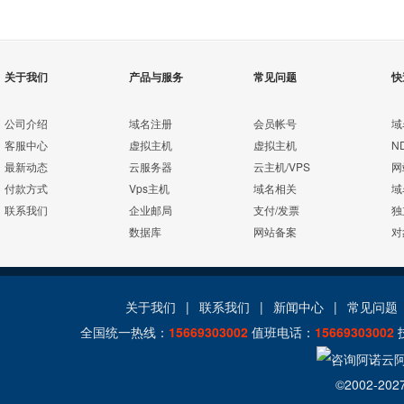
关于我们
产品与服务
常见问题
快
公司介绍
域名注册
会员帐号
域
客服中心
虚拟主机
虚拟主机
N
最新动态
云服务器
云主机/VPS
网
付款方式
Vps主机
域名相关
域
联系我们
企业邮局
支付/发票
独
数据库
网站备案
对
关于我们
|
联系我们
|
新闻中心
|
常见问题
全国统一热线：
15669303002
值班电话：
15669303002
©2002-202