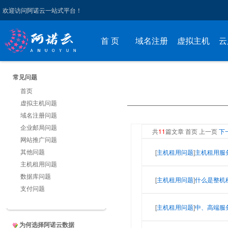
欢迎访问阿诺云一站式平台！
首 页
域名注册
虚拟主机
云
常见问题
首页
虚拟主机问题
域名注册问题
企业邮局问题
共
11
篇文章 首页 上一页
下
网站推广问题
其他问题
[
主机租用问题
]
主机租用服
主机租用问题
数据库问题
[
主机租用问题
]
什么是整机
支付问题
[
主机租用问题
]
中、高端服
为何选择阿诺云数据