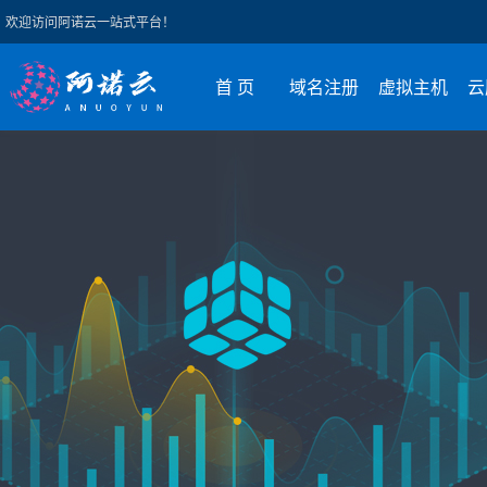
欢迎访问阿诺云一站式平台！
首 页
域名注册
虚拟主机
云