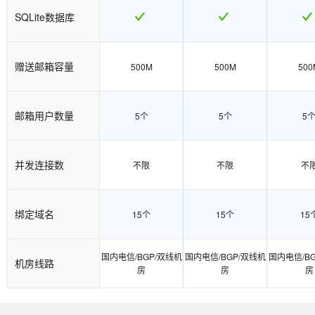
SQLite数据库
赠送邮箱容量
500M
500M
500
邮箱用户数量
5个
5个
5
并发连接数
不限
不限
不
绑定域名
15个
15个
15
国内电信/BGP/双线机
国内电信/BGP/双线机
国内电信/B
机房线路
房
房
房