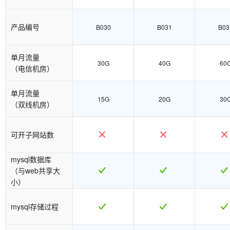
产品编号
B030
B031
B03
单月流量
30G
40G
60
（电信机房）
单月流量
15G
20G
30
（双线机房）
可开子网站数
mysql数据库
（与web共享大
小）
mysql存储过程