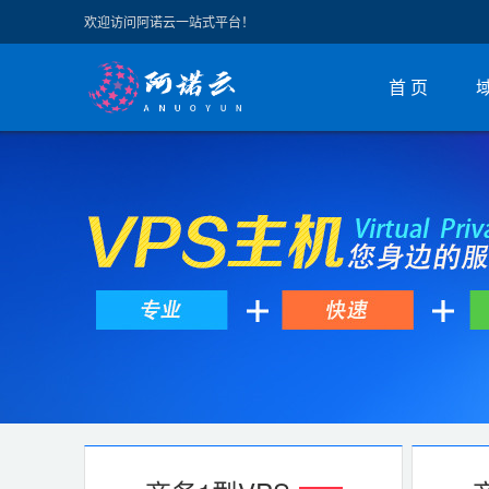
欢迎访问阿诺云一站式平台！
首 页