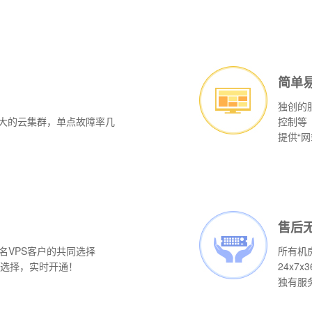
简单
独创的
庞大的云集群，单点故障率几
控制等
提供“
售后
名VPS客户的共同选择
所有机
由选择，实时开通！
24x7
独有服