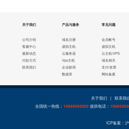
关于我们
产品与服务
常见问题
公司介绍
域名注册
会员帐号
客服中心
虚拟主机
虚拟主机
最新动态
云服务器
云主机/VPS
付款方式
Vps主机
域名相关
联系我们
企业邮局
支付/发票
数据库
网站备案
关于我们
|
联系我
全国统一热线：
15669303002
值班电话：
15669303
ICP备案：
沪