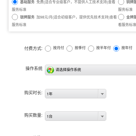
基础服务
免费(适合专业级客户，不提供人工技术支持)
查看
铜牌
服务标准
服务标准
银牌服务
加98元/月(适合初级客户，提供优先技术支持)
查看
金牌
服务标准
看服务标
付费方式:
按月付
按季付
按半年付
按年付
操作系统
请选择操作系统
购买时长:
1年
购买数量:
1台