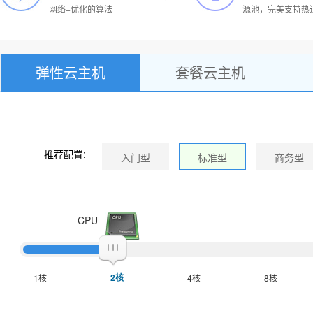
网络+优化的算法
源池，完美支持热
弹性云主机
套餐云主机
推荐配置:
CPU
2核
1核
4核
8核