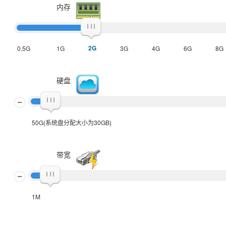
内存
2G
0.5G
1G
3G
4G
6G
8G
硬盘
50G(系统盘分配大小为30GB)
带宽
1M