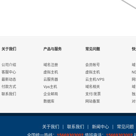
关于我们
产品与服务
常见问题
快
公司介绍
域名注册
会员帐号
域
客服中心
虚拟主机
虚拟主机
N
最新动态
云服务器
云主机/VPS
网
付款方式
Vps主机
域名相关
域
联系我们
企业邮局
支付/发票
独
数据库
网站备案
对
关于我们
|
联系我们
|
新闻中心
|
常见问题
全国统一热线：
15669303002
值班电话：
15669303002