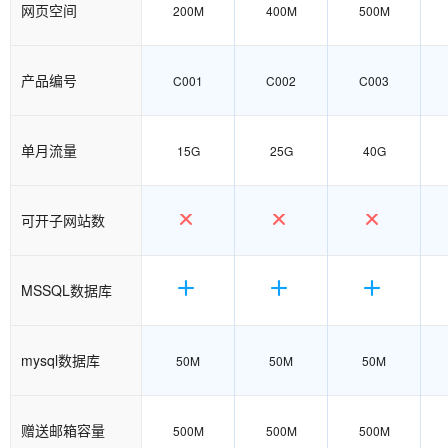
网页空间
200M
400M
500M
产品编号
C001
C002
C003
单月流量
15G
25G
40G
可开子网站数
MSSQL数据库
mysql数据库
50M
50M
50M
赠送邮箱容量
500M
500M
500M