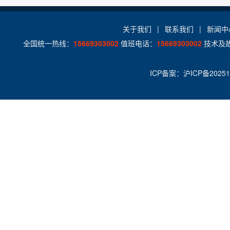
关于我们
|
联系我们
|
新闻中
全国统一热线：
15669303002
值班电话：
15669303002
技术及
ICP备案：
沪ICP备20251