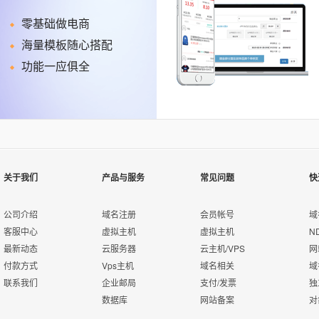
零基础做电商
海量模板随心搭配
功能一应俱全
关于我们
产品与服务
常见问题
快
公司介绍
域名注册
会员帐号
域
客服中心
虚拟主机
虚拟主机
N
最新动态
云服务器
云主机/VPS
网
付款方式
Vps主机
域名相关
域
联系我们
企业邮局
支付/发票
独
数据库
网站备案
对