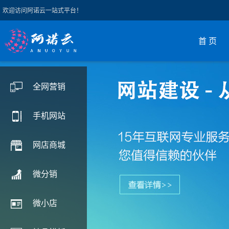
欢迎访问阿诺云一站式平台！
首 页
全网营销
手机网站
网店商城
微分销
微小店