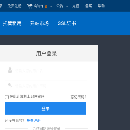
录
免费注册
购物车
公告
充值
备案
帮助
0
托管租用
建站市场
SSL证书
用户登录
忘记密码？
在此计算机上记住密码
登录
还没有账号？
免费注册
合作网站账号登录