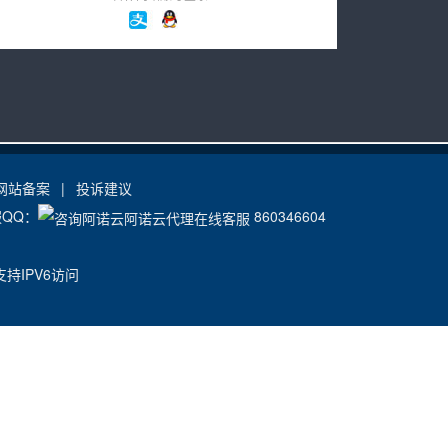
网站备案
|
投诉建议
服QQ：
860346604
持IPV6访问