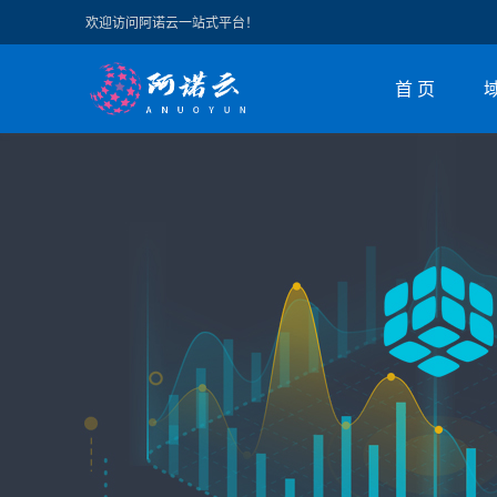
欢迎访问阿诺云一站式平台！
首 页