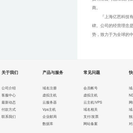
商。
『上海亿芭科技
碑。公司的经营理念是
势，致力于为全球的
关于我们
产品与服务
常见问题
快
公司介绍
域名注册
会员帐号
域
客服中心
虚拟主机
虚拟主机
N
最新动态
云服务器
云主机/VPS
网
付款方式
Vps主机
域名相关
域
联系我们
企业邮局
支付/发票
独
数据库
网站备案
对