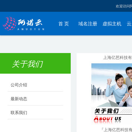
欢迎访问
首 页
域名注册
虚拟主机
云
上海亿芭科技有
关于我们
公司介绍
最新动态
联系我们
『上海亿芭科技有