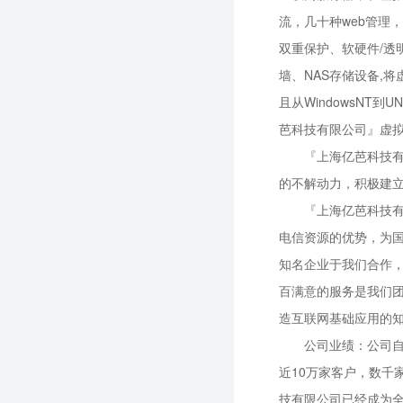
流，几十种web管理
双重保护、软硬件/透
墙、NAS存储设备,
且从WindowsNT
芭科技有限公司』
虚
『上海亿芭科技
的不解动力，积极建
『上海亿芭科技
电信资源的优势，为
知名企业于我们合作
百满意的服务是我们
造互联网基础应用的
公司业绩：公司
近10万家客户，数千
技有限公司已经成为全