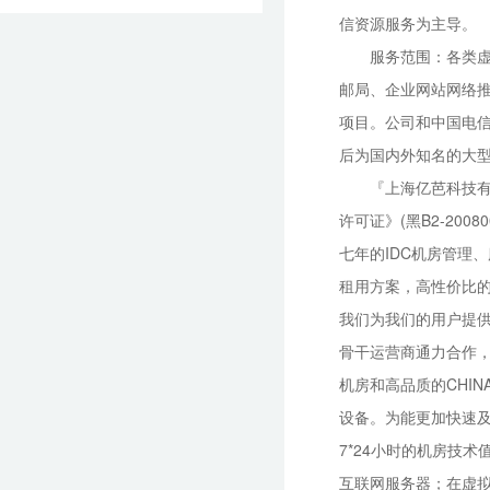
信资源服务为主导。
服务范围：各类虚拟主
邮局、企业网站网络
项目。公司和中国电信
后为国内外知名的大
『上海亿芭科技有
许可证》(黑B2-20
七年的IDC机房管理
租用方案，高性价比
我们为我们的用户提供
骨干运营商通力合作，
机房和高品质的CHI
设备。为能更加快速及
7*24小时的机房技
互联网服务器；在虚