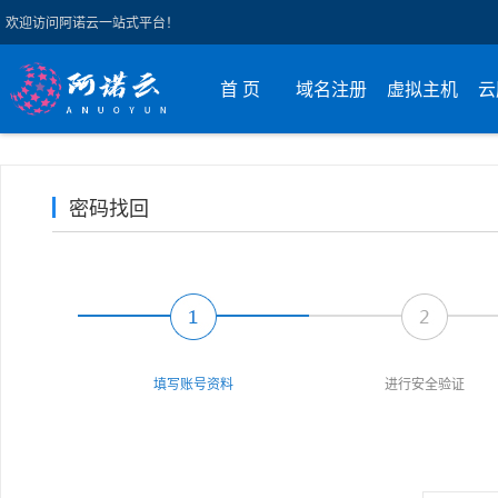
欢迎访问阿诺云一站式平台！
首 页
域名注册
虚拟主机
云
密码找回
填写账号资料
进行安全验证